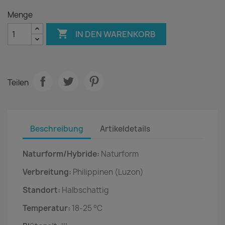
Menge

IN DEN WARENKORB
Teilen
Beschreibung
Artikeldetails
Naturform/Hybride:
Naturform
Verbreitung:
Philippinen (Luzon)
Standort:
Halbschattig
Temperatur:
18-25 °C