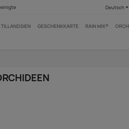
einigte
Deutsch
TILLANDSIEN
GESCHENKKARTE
RAIN MIX®
ORCH
ORCHIDEEN