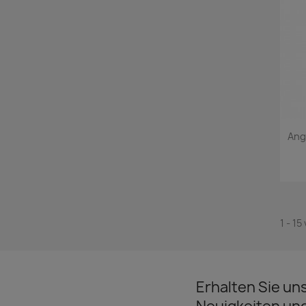
Ang
1 - 15
Erhalten Sie un