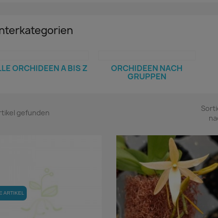
nterkategorien
LLE ORCHIDEEN A BIS Z
ORCHIDEEN NACH
GRUPPEN
Sorti
rtikel gefunden
na
E ARTIKEL