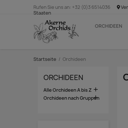
Rufen Sie uns an:
+32 (0)3 6514036
Ver
Staaten
ORCHIDEEN
Startseite
Orchideen
ORCHIDEEN

Alle Orchideen A bis Z

Orchideen nach Gruppen