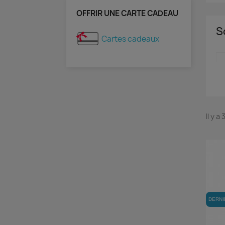
OFFRIR UNE CARTE CADEAU
S
Cartes cadeaux
Il y a
DERNI