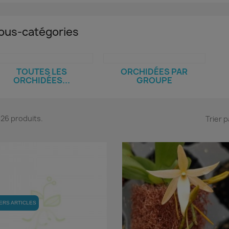
ous-catégories
TOUTES LES
ORCHIDÉES PAR
ORCHIDÉES...
GROUPE
 326 produits.
Trier p
ERS ARTICLES