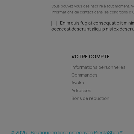
Vous pouvez vous désinscrire à tout moment. V
informations de contact dans les conditions d'ut
Enim quis fugiat consequat elit mini
occaecat deserunt aliquip nisi ex deser
VOTRE COMPTE
Informations personnelles
Commandes
Avoirs
Adresses
Bons de réduction
© 2026 - Boutique en ligne créée avec PrestaShop™