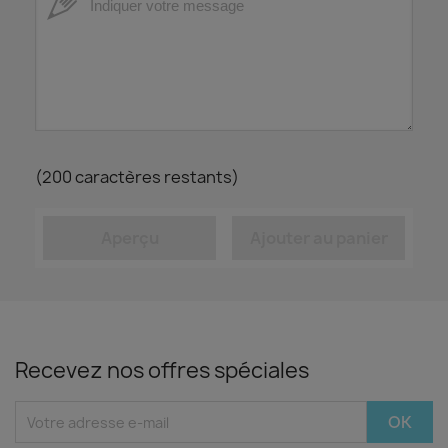
(
200
caractères restants)
Aperçu
Ajouter au panier
Recevez nos offres spéciales