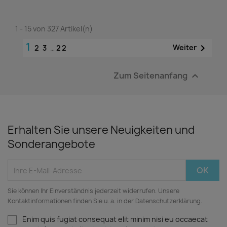
1 - 15 von 327 Artikel(n)
1

Weiter
2
3
…
22
Zum Seitenanfang

Erhalten Sie unsere Neuigkeiten und
Sonderangebote
Sie können Ihr Einverständnis jederzeit widerrufen. Unsere
Kontaktinformationen finden Sie u. a. in der Datenschutzerklärung.
Enim quis fugiat consequat elit minim nisi eu occaecat