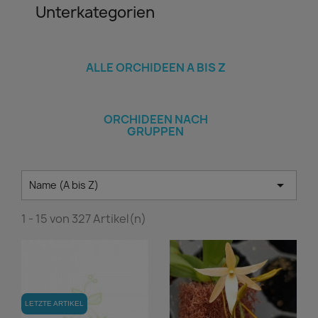
Unterkategorien
ALLE ORCHIDEEN A BIS Z
ORCHIDEEN NACH
GRUPPEN

Name (A bis Z)
1 - 15 von 327 Artikel(n)
LETZTE ARTIKEL