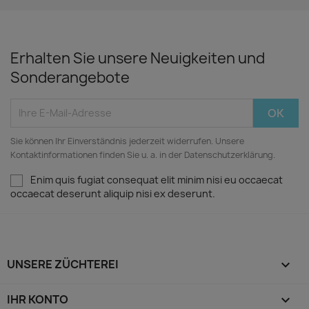
Erhalten Sie unsere Neuigkeiten und
Sonderangebote
Sie können Ihr Einverständnis jederzeit widerrufen. Unsere
Kontaktinformationen finden Sie u. a. in der Datenschutzerklärung.
Enim quis fugiat consequat elit minim nisi eu occaecat
occaecat deserunt aliquip nisi ex deserunt.
UNSERE ZÜCHTEREI

IHR KONTO
