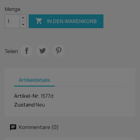
Menge

IN DEN WARENKORB
Teilen
Artikeldetails
Artikel-Nr.
1577d
Zustand
Neu
Kommentare (0)