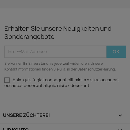
Erhalten Sie unsere Neuigkeiten und
Sonderangebote
Sie können Ihr Einverständnis jederzeit widerrufen. Unsere
Kontaktinformationen finden Sie u. a. in der Datenschutzerklärung.
Enim quis fugiat consequat elit minim nisi eu occaecat
occaecat deserunt aliquip nisi ex deserunt.
UNSERE ZÜCHTEREI

IHR KONTO