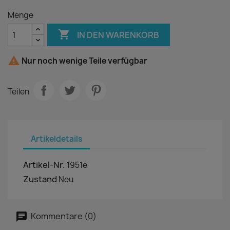
Menge

IN DEN WARENKORB

Nur noch wenige Teile verfügbar
Teilen
Artikeldetails
Artikel-Nr.
1951e
Zustand
Neu
Kommentare (0)