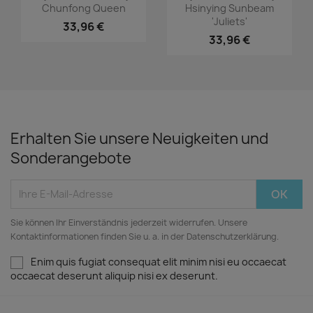
Chunfong Queen
Hsinying Sunbeam
'Juliets'
33,96 €
33,96 €
Erhalten Sie unsere Neuigkeiten und
Sonderangebote
Sie können Ihr Einverständnis jederzeit widerrufen. Unsere
Kontaktinformationen finden Sie u. a. in der Datenschutzerklärung.
Enim quis fugiat consequat elit minim nisi eu occaecat
occaecat deserunt aliquip nisi ex deserunt.