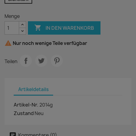
Menge

IN DEN WARENKORB

Nur noch wenige Teile verfügbar
Teilen
Artikeldetails
Artikel-Nr.
2014g
Zustand
Neu
Kommentare (0)