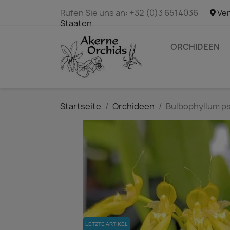
Rufen Sie uns an:
+32 (0)3 6514036
Ver
Staaten
ORCHIDEEN
Startseite
Orchideen
Bulbophyllum ps
LETZTE ARTIKEL