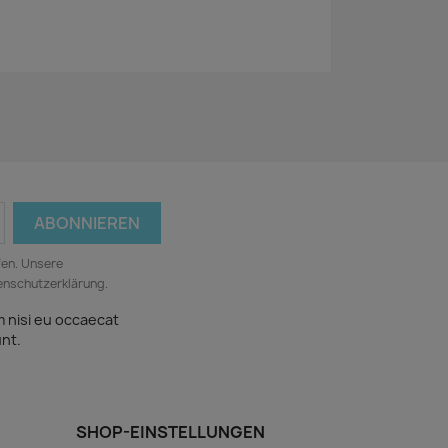
fen. Unsere
tenschutzerklärung.
m nisi eu occaecat
unt.
SHOP-EINSTELLUNGEN