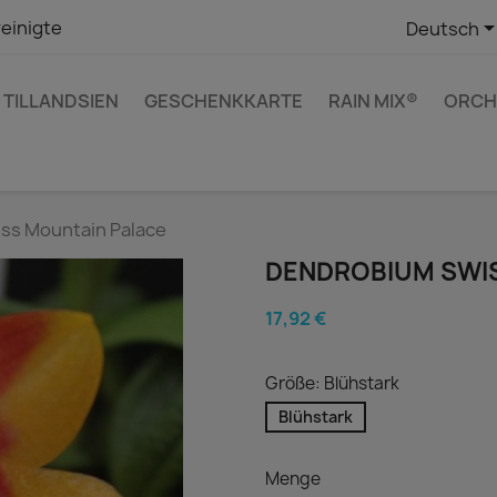
einigte
Deutsch
TILLANDSIEN
GESCHENKKARTE
RAIN MIX®
ORCH
ss Mountain Palace
DENDROBIUM SWI
17,92 €
Größe: Blühstark
Blühstark
Menge