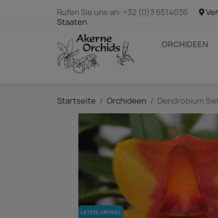
Rufen Sie uns an:
+32 (0)3 6514036
Ver
Staaten
ORCHIDEEN
Startseite
Orchideen
Dendrobium Swi
LETZTE ARTIKEL