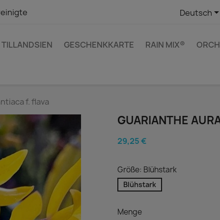
einigte
Deutsch
TILLANDSIEN
GESCHENKKARTE
RAIN MIX®
ORCH
tiaca f. flava
GUARIANTHE AURAN
29,25 €
Größe: Blühstark
Blühstark
Menge