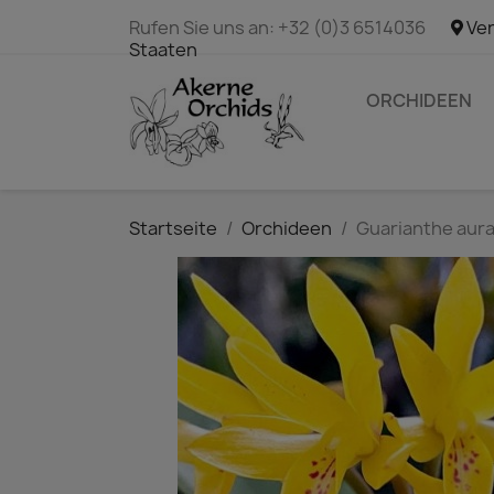
Rufen Sie uns an:
+32 (0)3 6514036
Ver
Staaten
ORCHIDEEN
Startseite
Orchideen
Guarianthe auran