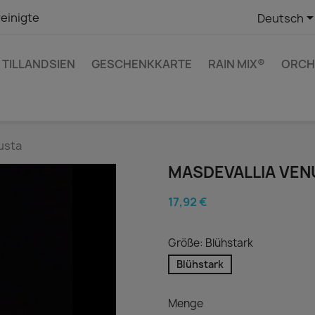
einigte
Deutsch
TILLANDSIEN
GESCHENKKARTE
RAIN MIX®
ORCH
usta
MASDEVALLIA VEN
17,92 €
Größe: Blühstark
Blühstark
Menge