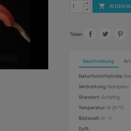

IN DEN 
Teilen
Beschreibung
Art
Naturform/Hybride:
Na
Verbreitung:
Nordperu
Standort:
Schattig
Temperatur:
8-20 °C
Blütezeit:
IV - V
Duft: