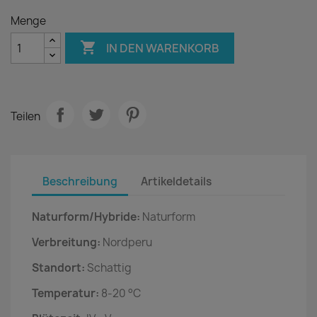
Menge

IN DEN WARENKORB
Teilen
Beschreibung
Artikeldetails
Naturform/Hybride:
Naturform
Verbreitung:
Nordperu
Standort:
Schattig
Temperatur:
8-20 °C