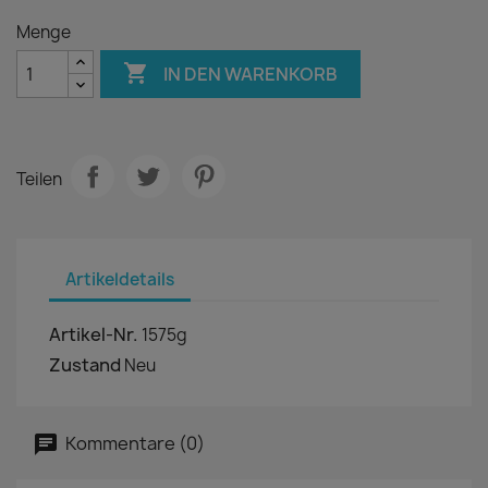
Menge

IN DEN WARENKORB
Teilen
Artikeldetails
Artikel-Nr.
1575g
Zustand
Neu
Kommentare (0)