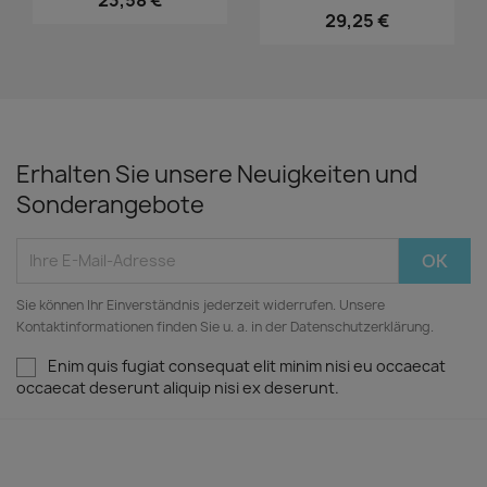
23,58 €
29,25 €
Erhalten Sie unsere Neuigkeiten und
Sonderangebote
Sie können Ihr Einverständnis jederzeit widerrufen. Unsere
Kontaktinformationen finden Sie u. a. in der Datenschutzerklärung.
Enim quis fugiat consequat elit minim nisi eu occaecat
occaecat deserunt aliquip nisi ex deserunt.