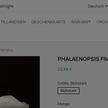
einigte
Deutsch
TILLANDSIEN
GESCHENKKARTE
RAIN MIX®
ORCH
mbriata
PHALAENOPSIS FI
23,58 €
Größe: Blühstark
Blühstark
Menge