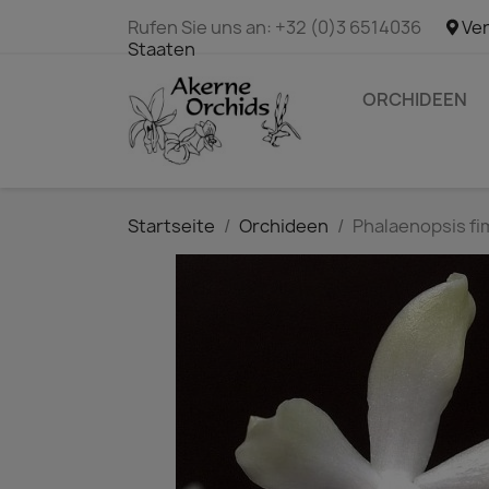
Rufen Sie uns an:
+32 (0)3 6514036
Ver
Staaten
ORCHIDEEN
Startseite
Orchideen
Phalaenopsis fi