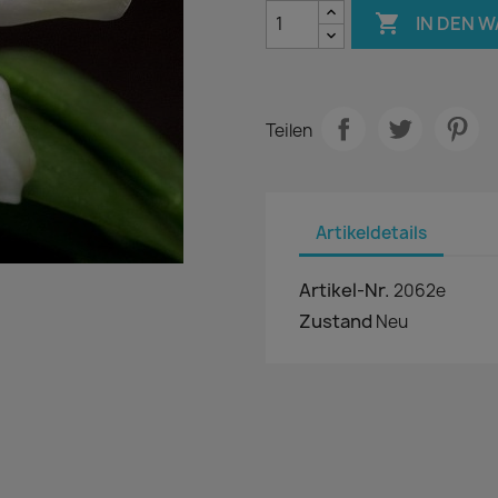

IN DEN 
Teilen
Artikeldetails
Artikel-Nr.
2062e
Zustand
Neu