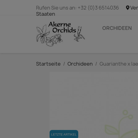
Rufen Sie uns an:
+32 (0)3 6514036
Ver
Staaten
ORCHIDEEN
Startseite
Orchideen
Guarianthe x lae
LETZTE ARTIKEL