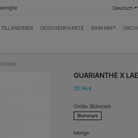
einigte
Deutsch
TILLANDSIEN
GESCHENKKARTE
RAIN MIX®
ORCH
lioides
GUARIANTHE X LAE
33,96 €
Größe: Blühstark
Blühstark
Menge