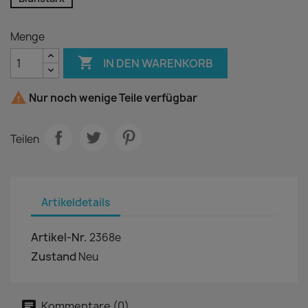
Menge

IN DEN WARENKORB

Nur noch wenige Teile verfügbar
Teilen
Artikeldetails
Artikel-Nr.
2368e
Zustand
Neu
Kommentare (0)