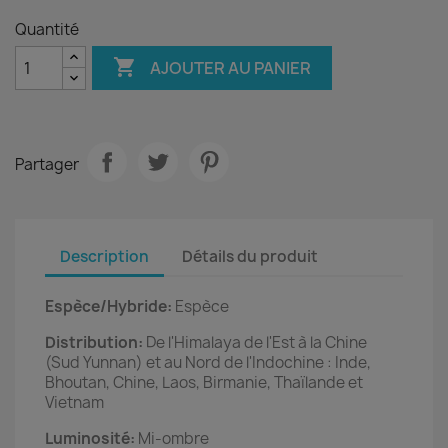
Quantité

AJOUTER AU PANIER
Partager
Description
Détails du produit
Espèce/Hybride:
Espèce
Distribution:
De l'Himalaya de l'Est à la Chine
(Sud Yunnan) et au Nord de l'Indochine : Inde,
Bhoutan, Chine, Laos, Birmanie, Thaïlande et
Vietnam
Luminosité:
Mi-ombre