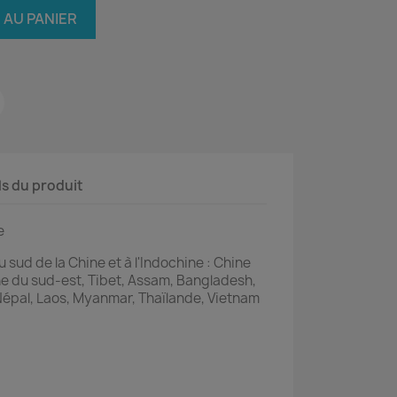
 AU PANIER
ls du produit
e
 sud de la Chine et à l'Indochine : Chine
e du sud-est, Tibet, Assam, Bangladesh,
 Népal, Laos, Myanmar, Thaïlande, Vietnam