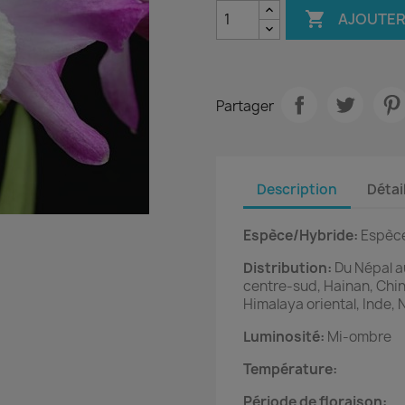

AJOUTER
Partager
Description
Détai
Espèce/Hybride:
Espèc
Distribution:
Du Népal au
centre-sud, Hainan, Chin
Himalaya oriental, Inde,
Luminosité:
Mi-ombre
Température:
Période de floraison: