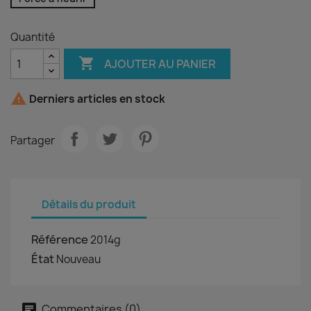
Quantité

AJOUTER AU PANIER

Derniers articles en stock
Partager
Détails du produit
Référence
2014g
État
Nouveau
Commentaires (0)