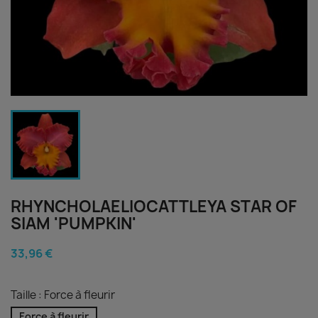
RHYNCHOLAELIOCATTLEYA STAR OF
SIAM 'PUMPKIN'
33,96 €
Taille : Force à fleurir
Force à fleurir