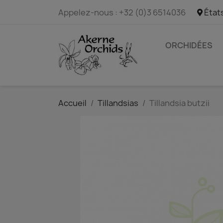
Appelez-nous :
+32 (0)3 6514036
État
ORCHIDÉES
Accueil
Tillandsias
Tillandsia butzii