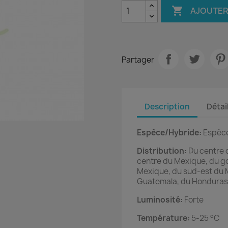

AJOUTER
Partager
Description
Détai
Espèce/Hybride:
Espèc
Distribution:
Du centre 
centre du Mexique, du g
Mexique, du sud-est du M
Guatemala, du Honduras
Luminosité:
Forte
Température:
5-25 °C