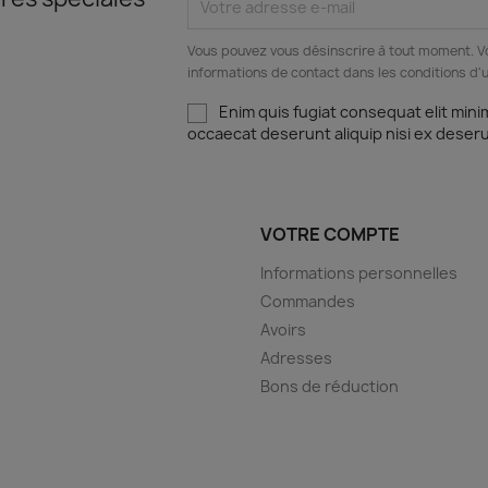
Vous pouvez vous désinscrire à tout moment. V
informations de contact dans les conditions d'ut
Enim quis fugiat consequat elit mini
occaecat deserunt aliquip nisi ex deser
VOTRE COMPTE
Informations personnelles
Commandes
Avoirs
Adresses
Bons de réduction