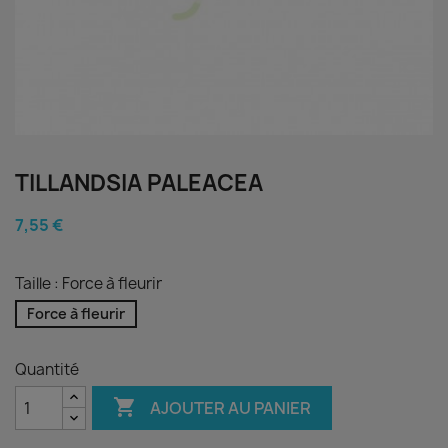
TILLANDSIA PALEACEA
7,55 €
Taille : Force à fleurir
Force à fleurir
Quantité

AJOUTER AU PANIER