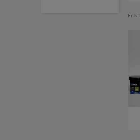
Er is 