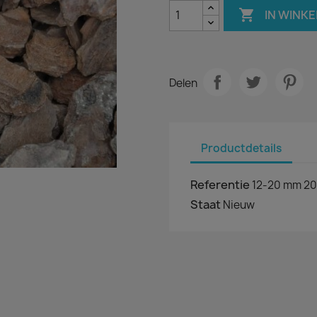

IN WINK
Delen
Productdetails
Referentie
12-20 mm 20
Staat
Nieuw