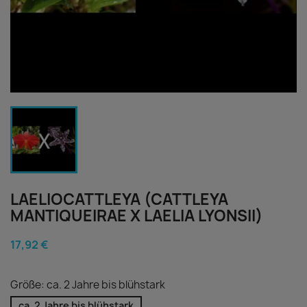
LAELIOCATTLEYA (CATTLEYA
MANTIQUEIRAE X LAELIA LYONSII)
17,92 €
Größe: ca. 2 Jahre bis blühstark
ca. 2 Jahre bis blühstark