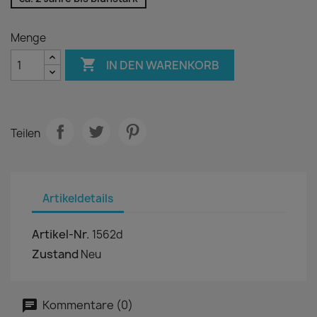
Menge

IN DEN WARENKORB
Teilen
Artikeldetails
Artikel-Nr.
1562d
Zustand
Neu
Kommentare (0)