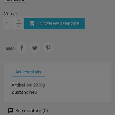
Menge

IN DEN WARENKORB
Teilen
Artikeldetails
Artikel-Nr.
2010g
Zustand
Neu
Kommentare (0)