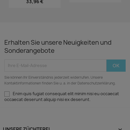
33,96 €
Erhalten Sie unsere Neuigkeiten und
Sonderangebote
Sie können Ihr Einverständnis jederzeit widerrufen. Unsere
Kontaktinformationen finden Sie u. a. in der Datenschutzerklärung.
Enim quis fugiat consequat elit minim nisi eu occaecat
occaecat deserunt aliquip nisi ex deserunt.
UNSERE ZÜCHTEREI
