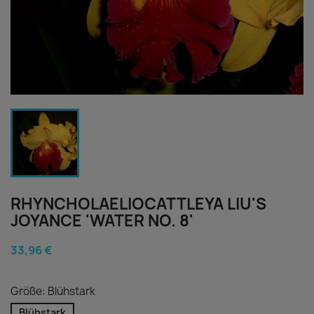
RHYNCHOLAELIOCATTLEYA LIU'S
JOYANCE 'WATER NO. 8'
33,96 €
Größe: Blühstark
Blühstark