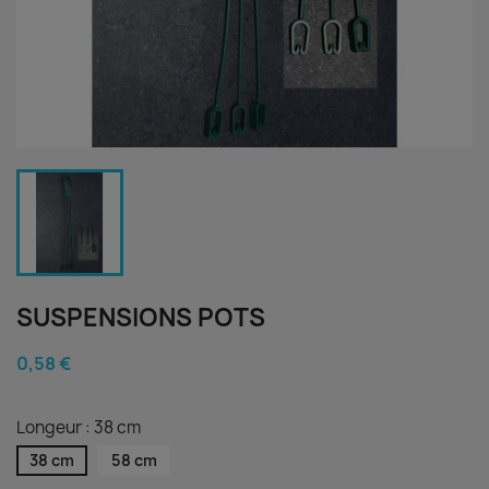
SUSPENSIONS POTS
0,58 €
Longeur : 38 cm
38 cm
58 cm