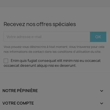
Recevez nos offres spéciales
Vous pouvez vous désinscrire à tout moment. Vous trouverez pour cela
nos informations de contact dans les conditions d'utilisation du site.
Enim quis fugiat consequat elit minim nisi eu occaecat
occaecat deserunt aliquip nisi ex deserunt.
NOTRE PÉPINIÈRE

VOTRE COMPTE
