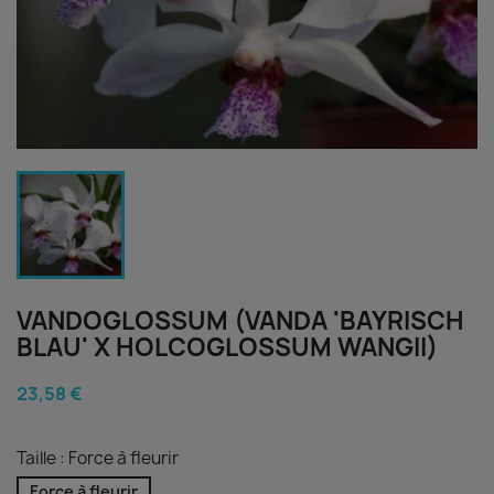
VANDOGLOSSUM (VANDA 'BAYRISCH
BLAU' X HOLCOGLOSSUM WANGII)
23,58 €
Taille : Force à fleurir
Force à fleurir