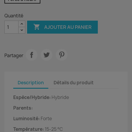
Quantité

AJOUTER AU PANIER
Partager
Description
Détails du produit
Espèce/Hybride:
Hybride
Parents:
Luminosité:
Forte
Température:
15-25 °C