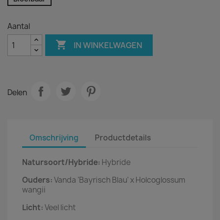
Aantal

IN WINKELWAGEN
Delen
Omschrijving
Productdetails
Natursoort/Hybride:
Hybride
Ouders:
Vanda 'Bayrisch Blau' x Holcoglossum
wangii
Licht:
Veel licht