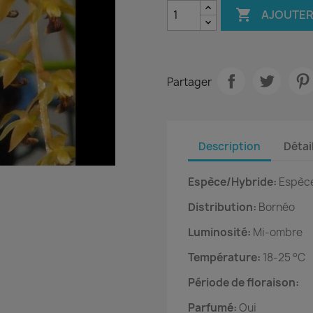

AJOUTER
Partager
Description
Détai
Espèce/Hybride:
Espèc
Distribution:
Bornéo
Luminosité:
Mi-ombre
Température:
18-25 °C
Période de floraison:
Parfumé:
Oui