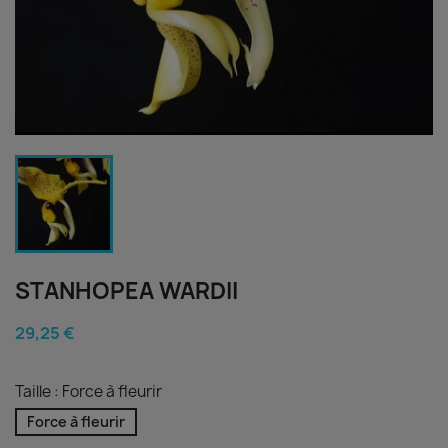
STANHOPEA WARDII
29,25 €
Taille : Force à fleurir
Force à fleurir