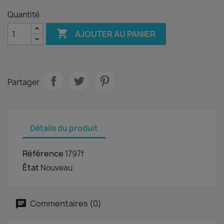
Quantité

AJOUTER AU PANIER
Partager
Détails du produit
Référence
1797f
État
Nouveau
Commentaires (0)