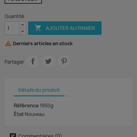
Quantité

AJOUTER AU PANIER

Derniers articles en stock
Partager
Détails du produit
Référence
1950g
État
Nouveau
Commentaires (0)