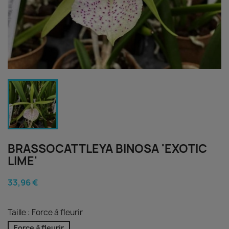
BRASSOCATTLEYA BINOSA 'EXOTIC
LIME'
33,96 €
Taille : Force à fleurir
Force à fleurir