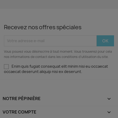
Recevez nos offres spéciales
Vous pouvez vous désinscrire à tout moment. Vous trouverez pour cela
nos informations de contact dans les conditions d'utilisation du site.
Enim quis fugiat consequat elit minim nisi eu occaecat
occaecat deserunt aliquip nisi ex deserunt.
NOTRE PÉPINIÈRE

VOTRE COMPTE
