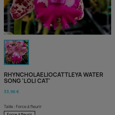
RHYNCHOLAELIOCATTLEYA WATER
SONG 'LOLI CAT'
33,96 €
Taille : Force à fleurir
Force à fleurir