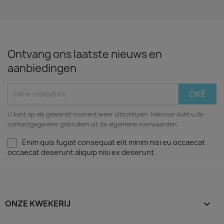
Ontvang ons laatste nieuws en
aanbiedingen
U kunt op elk gewenst moment weer uitschrijven. Hiervoor kunt u de
contactgegevens gebruiken uit de algemene voorwaarden.
Enim quis fugiat consequat elit minim nisi eu occaecat
occaecat deserunt aliquip nisi ex deserunt.
ONZE KWEKERIJ
