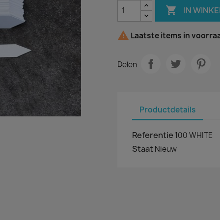

IN WINK

Laatste items in voorra
Delen
Productdetails
Referentie
100 WHITE
Staat
Nieuw