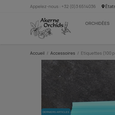
Appelez-nous :
+32 (0)3 6514036
État
ORCHIDÉES
Accueil
Accessoires
Etiquettes (100 
DERNIERS ARTICLES