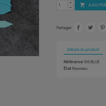

AJOUTER
Partager
Détails du produit
Référence
100 BLUE
État
Nouveau