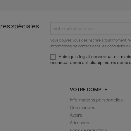
res spéciales
Vous pouvez vous désinscrire à tout moment. V
informations de contact dans les conditions d'ut
Enim quis fugiat consequat elit mini
occaecat deserunt aliquip nisi ex deser
VOTRE COMPTE
Informations personnelles
Commandes
Avoirs
Adresses
Bons de réduction