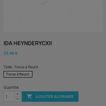
IDA HEYNDERYCXII
33,96 €
Taille : Force à fleurir
Force à fleurir
Quantité

AJOUTER AU PANIER