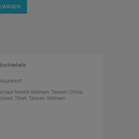
ELWAGEN
ductdetails
tuursoort
a naar Noord-Vietnam, Taiwan: China
doost, Tibet, Taiwan, Vietnam