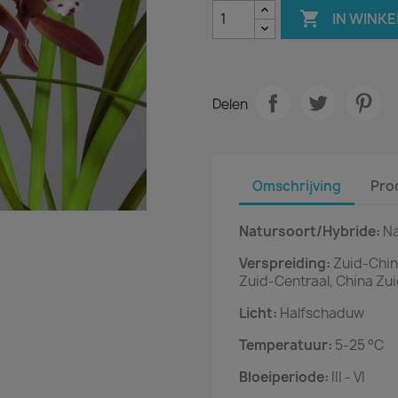

IN WINK
Delen
Omschrijving
Pro
Natursoort/Hybride:
Na
Verspreiding:
Zuid-Chin
Zuid-Centraal, China Zui
Licht:
Halfschaduw
Temperatuur:
5-25 °C
Bloeiperiode:
III - VI