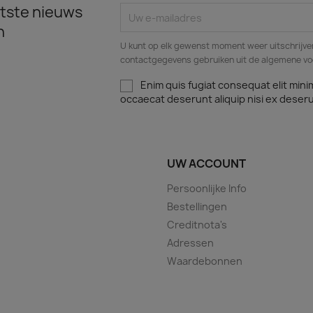
tste nieuws
n
U kunt op elk gewenst moment weer uitschrijven
contactgegevens gebruiken uit de algemene v
Enim quis fugiat consequat elit mini
occaecat deserunt aliquip nisi ex deser
UW ACCOUNT
Persoonlijke Info
Bestellingen
Creditnota's
Adressen
Waardebonnen