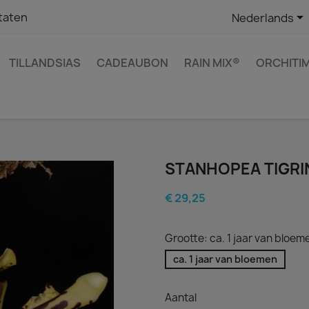

taten
Nederlands
TILLANDSIAS
CADEAUBON
RAIN MIX®
ORCHITI
STANHOPEA TIGRI
€ 29,25
Grootte: ca. 1 jaar van bloem
ca. 1 jaar van bloemen
Aantal